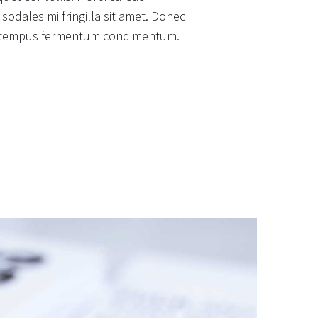
 sodales mi fringilla sit amet. Donec
 a tempus fermentum condimentum.