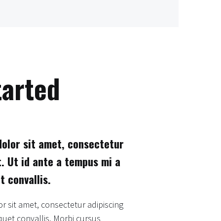
tarted
olor sit amet, consectetur
t. Ut id ante a tempus mi a
t convallis.
 sit amet, consectetur adipiscing
liquet convallis. Morbi cursus