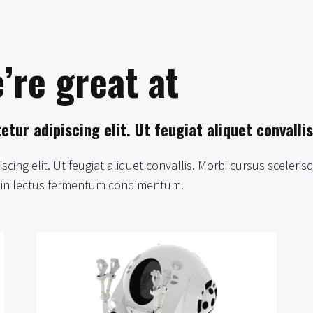
’re great at
tur adipiscing elit. Ut feugiat aliquet convallis
ing elit. Ut feugiat aliquet convallis. Morbi cursus scelerisq
it in lectus fermentum condimentum.