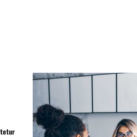
ctetur