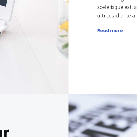
scelerisque est, a
ultrices id ante
Read more
ur