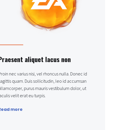
Praesent aliquet lacus non
Proin nec varius nisi, vel rhoncus nulla. Donec id
sagittis quam. Duis sollicitudin, leo id accumsan
ullamcorper, purus mauris vestibulum dolor, ut
aculis velit erat eu turpis.
Read more